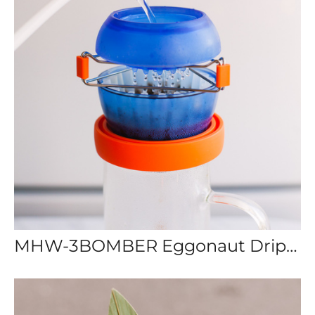
MHW-3BOMBER Eggonaut Dripper