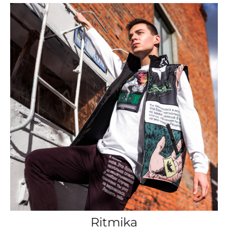
Ritmika