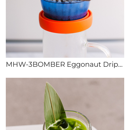
MHW-3BOMBER Eggonaut Dripper