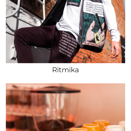
Ritmika