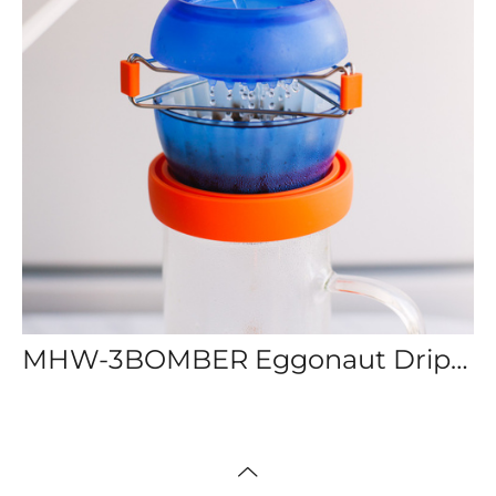
MHW-3BOMBER Eggonaut Dripper